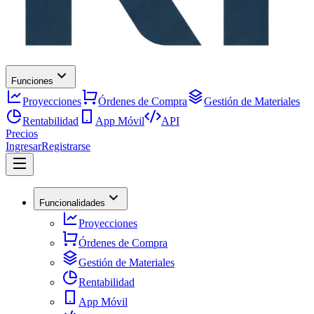
Funciones
Proyecciones
Órdenes de Compra
Gestión de Materiales
Rentabilidad
App Móvil
API
Precios
Ingresar
Registrarse
Funcionalidades
Proyecciones
Órdenes de Compra
Gestión de Materiales
Rentabilidad
App Móvil