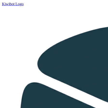
Kiwibot Logo