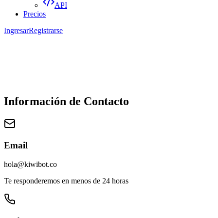
API
Precios
Ingresar
Registrarse
Información de Contacto
Email
hola@kiwibot.co
Te responderemos en menos de 24 horas