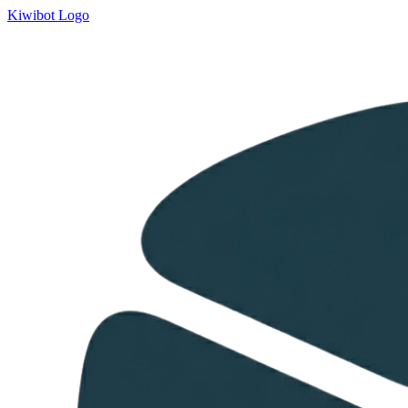
Kiwibot Logo