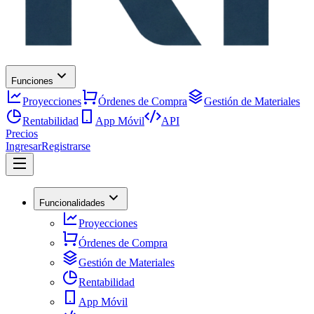
Funciones
Proyecciones
Órdenes de Compra
Gestión de Materiales
Rentabilidad
App Móvil
API
Precios
Ingresar
Registrarse
Funcionalidades
Proyecciones
Órdenes de Compra
Gestión de Materiales
Rentabilidad
App Móvil