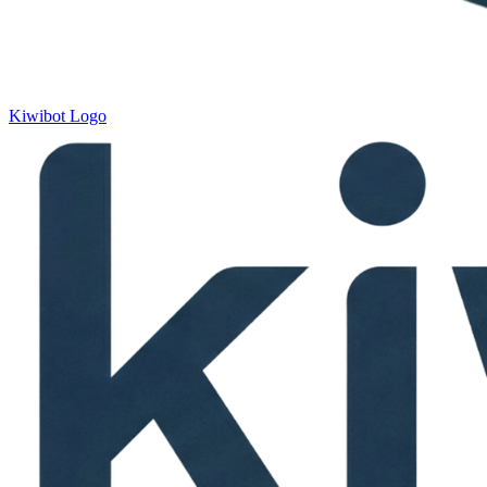
Kiwibot Logo