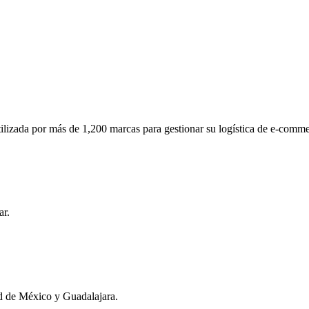
tilizada por más de 1,200 marcas para gestionar su logística de e-comm
ar.
ad de México y Guadalajara.